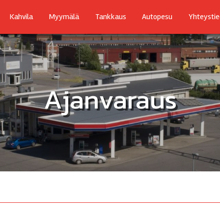
Kahvila
Myymälä
Tankkaus
Autopesu
Yhteystie
Ajanvaraus