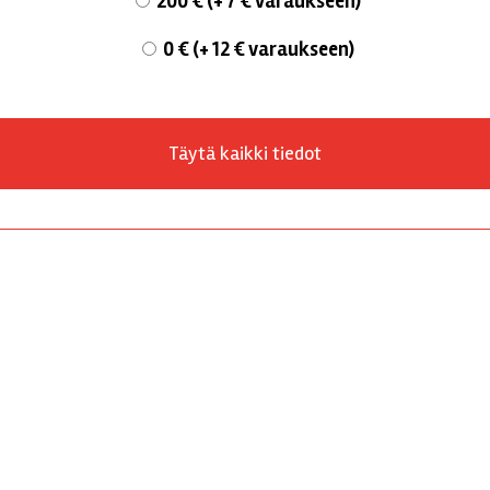
200 € (+ 7 € varaukseen)
0 € (+ 12 € varaukseen)
Täytä kaikki tiedot