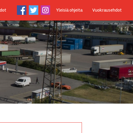
dot
Yleisiä ohjeita
Vuokrausehdot